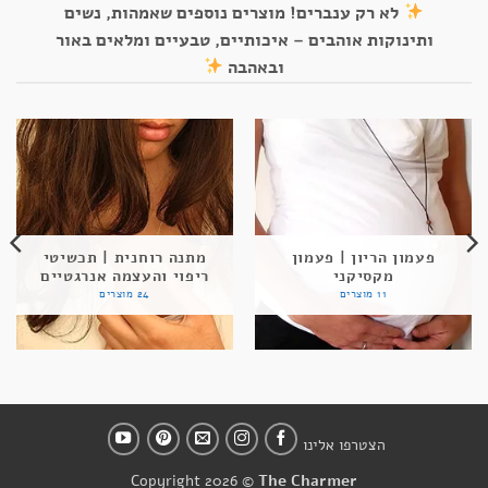
לא רק ענברים! מוצרים נוספים שאמהות, נשים
ותינוקות אוהבים – איכותיים, טבעיים ומלאים באור
ובאהבה
פעמון הריון | פעמון
מתנה רוחנית | תכשיטי
מקסיקני
ריפוי והעצמה אנרגטיים
11 מוצרים
24 מוצרים
הצטרפו אלינו
Copyright 2026 ©
The Charmer