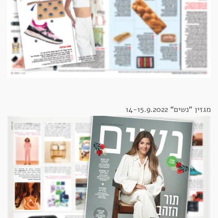
מגזין "נשים" 14-15.9.2022