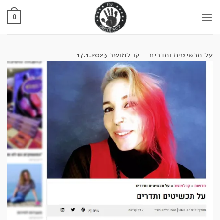
Ski
t
0
conten
על תכשיטים ותדרים – קו למושב 17.1.2023