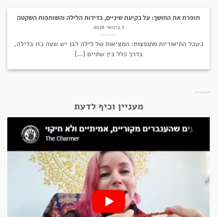
תופרת את החושך: על בקיעת שיניים, בדידות הלילה והשותפות השקטה
3 בינואר 2026
כשכל התיאוריות מתנפצות: המציאות של לילה לבן יש שעה כזו בלילה,
בדרך כלל בין שתיים [...]
מעניין וכיף לדעת