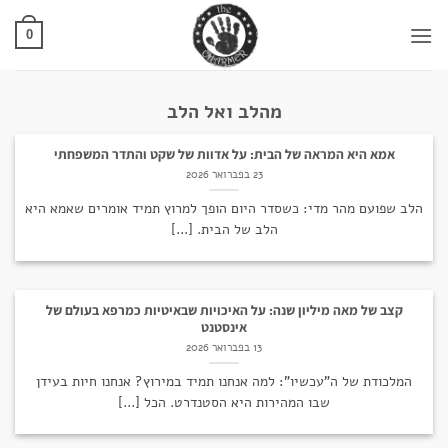
Ski
t
0
conten
מהלב ואל הלב
אמא היא המראה של הבית: על אדוות של שקט והתדר המשפחתי
23 בפברואר 2026
הלב שפועם מהר מדי: כשסדר היום הופך למרוץ תמיד אומרים שאמא היא
הלב של הבית. [...]
קצב של מאה מיליון שנה: על האיכויות שבאיטיות כמרפא בעולם של
אינסטנט
13 בפברואר 2026
המלכודת של ה"עכשיו": למה אנחנו תמיד במירוץ? אנחנו חיות בעידן
שבו המהירות היא הסטנדרט. הכל [...]