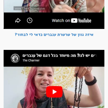
איזה גוון של שרשרת ענברים כדאי לי לבחור?