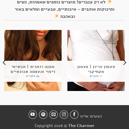
לא רק ענברים! מוצרים נוספים שאמהות, נשים
ותינוקות אוהבים – איכותיים, טבעיים ומלאים באור
ובאהבה
פעמון הריון | פעמון
מתנה רוחנית | תכשיטי
מקסיקני
ריפוי והעצמה אנרגטיים
11 מוצרים
24 מוצרים
הצטרפו אלינו
Copyright 2026 ©
The Charmer