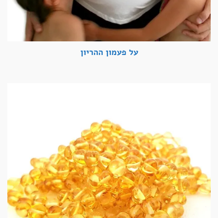
על פעמון ההריון