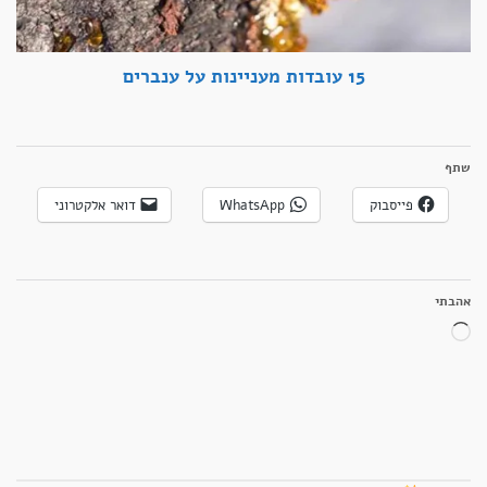
15 עובדות מעניינות על ענברים
שתף
פייסבוק
WhatsApp
דואר אלקטרוני
אהבתי
טוען...