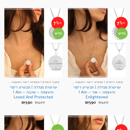
היה:
הוא:
היה:
הוא:
₪390.
₪420.
₪390.
₪420.
-7%
-7%
חדש
חדש
מתנה רוחנית | תכשיטי ריפוי והעצמה אנרגטיים
מתנה רוחנית | תכשיטי ריפוי והעצמה אנרגטיים
שרשרת מנדלה | תכשיט ריפוי
שרשרת מנדלה | תכשיט ריפוי
והעצמה – אור – I Am
והעצמה – אהבה – I Am
Loved And Protected
Enlightened
המחיר
המחיר
המחיר
המחיר
₪
390
₪
420
₪
390
₪
420
המקורי
הנוכחי
המקורי
הנוכחי
היה:
הוא:
היה:
הוא:
₪390.
₪420.
₪390.
₪420.