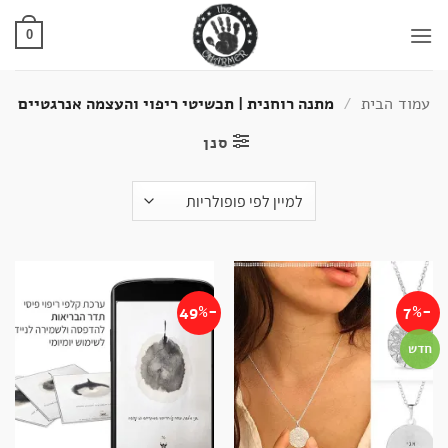
Ski
t
0
conten
עמוד הבית
/
מתנה רוחנית | תכשיטי ריפוי והעצמה אנרגטיים
סנן
-49%
-7%
חדש