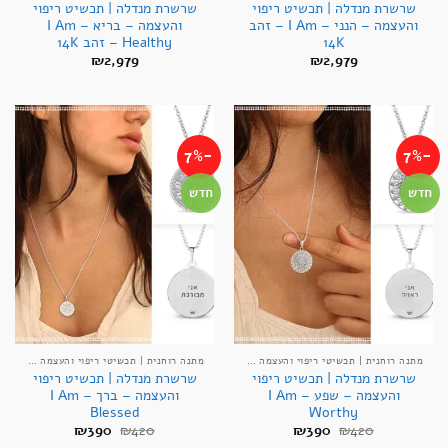
שרשרת מנדלה | תכשיט ריפוי
שרשרת מנדלה | תכשיט ריפוי
והעצמה – הנני – I Am – זהב
והעצמה – בריא – I Am
14K
Healthy – זהב 14K
₪
2,979
₪
2,979
-7%
-7%
חדש
חדש
מתנה רוחנית | תכשיטי ריפוי והעצמה אנרגטיים
מתנה רוחנית | תכשיטי ריפוי והעצמה אנרגטיים
שרשרת מנדלה | תכשיט ריפוי
שרשרת מנדלה | תכשיט ריפוי
והעצמה – שפע – I Am
והעצמה – ברך – I Am
Blessed
Worthy
המחיר
המחיר
המחיר
המחיר
₪
390
₪
420
₪
390
₪
420
המקורי
הנוכחי
המקורי
הנוכחי