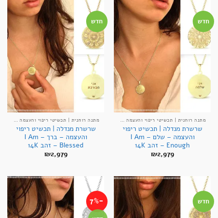
חדש
חדש
מתנה רוחנית | תכשיטי ריפוי והעצמה אנרגטיים
מתנה רוחנית | תכשיטי ריפוי והעצמה אנרגטיים
שרשרת מנדלה | תכשיט ריפוי
שרשרת מנדלה | תכשיט ריפוי
והעצמה – שלם – I Am
והעצמה – ברך – I Am
Enough – זהב 14K
Blessed – זהב 14K
₪
2,979
₪
2,979
-7%
חדש