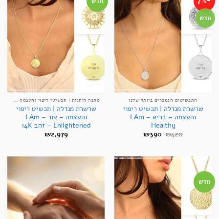
-7%
חדש
חדש
התכשיטים הנמכרים ביותר שלנו
מתנה רוחנית | תכשיטי ריפוי והעצמה אנרגטיים
שרשרת מנדלה | תכשיט ריפוי
שרשרת מנדלה | תכשיט ריפוי
והעצמה – בריא – I Am
והעצמה – אור – I Am
Healthy
Enlightened – זהב 14K
המחיר
המחיר
₪
2,979
₪
390
₪
420
המקורי
הנוכחי
היה:
הוא:
₪390.
₪420.
חדש