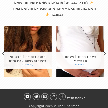
לא רק ענברים! מוצרים נוספים שאמהות, נשים
ותינוקות אוהבים – איכותיים, טבעיים ומלאים באור
ובאהבה
פעמון הריון | פעמון
מתנה רוחנית | תכשיטי
מקסיקני
ריפוי והעצמה אנרגטיים
11 מוצרים
24 מוצרים
הצטרפו אלינו
Copyright 2026 ©
The Charmer