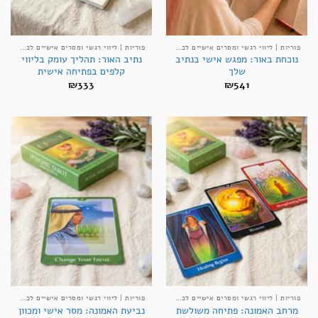
פוריות | ליווי רגשי ומסרים אישיים לכניסה להריון
פוריות | ליווי רגשי ומסרים אישיים לכניסה להריון
נוכחת באור: מפגש אישי בנתיב
נתיב האור: תהליך עומק בליווי
שלך
קלפים בפתיחה אישית
₪
333
₪
541
פוריות | ליווי רגשי ומסרים אישיים לכניסה להריון
פוריות | ליווי רגשי ומסרים אישיים לכניסה להריון
מרחב האמונה: פתיחה משולשת
נביעת האמונה: מסר אישי ומכוון