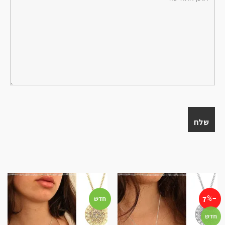
-7%
חדש
חדש