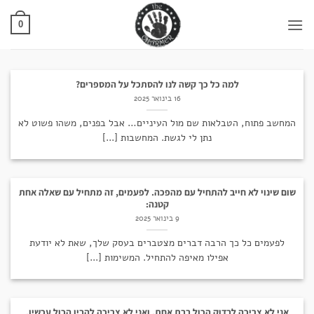
Ski
t
0
conten
למה כל כך קשה לנו להסתכל על המספרים?
16 בינואר 2025
המחשב פתוח, הטבלאות שם מול העיניים… אבל בפנים, משהו פשוט לא
נתן לי לגשת. המחשבות [...]
שום שינוי לא חייב להתחיל עם מהפכה. לפעמים, זה מתחיל עם שאלה אחת
קטנה:
9 בינואר 2025
לפעמים כל כך הרבה דברים מצטברים בעסק שלך, שאת לא יודעת
אפילו מאיפה להתחיל. המשימות [...]
אני לא צריכה לבדוק הכול בבת אחת, ואני לא צריכה להבין הכול עכשיו.