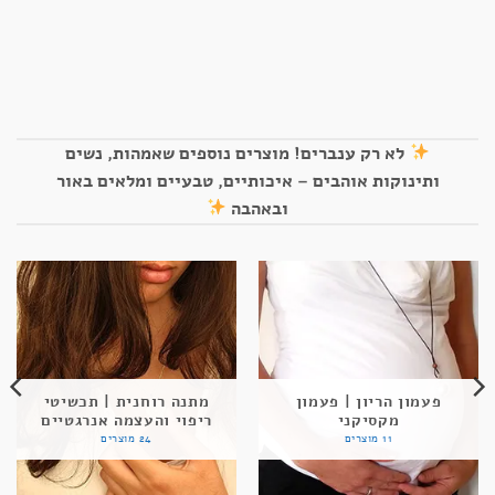
לא רק ענברים! מוצרים נוספים שאמהות, נשים
ותינוקות אוהבים – איכותיים, טבעיים ומלאים באור
ובאהבה
פעמון הריון | פעמון
מתנה רוחנית | תכשיטי
מקסיקני
ריפוי והעצמה אנרגטיים
11 מוצרים
24 מוצרים