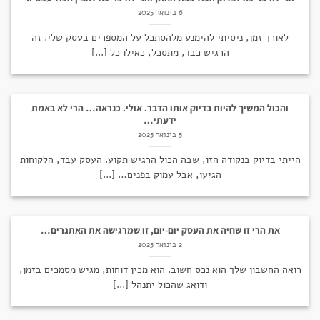
6 בינואר 2025
לאורך זמן, ניסיתי להימנע מלהסתכל על המספרים בעסק שלי. זה
הרגיש כבד, מתסכל, כאילו כל [...]
והכול המשיך להיות בדיוק אותו הדבר. אולי. כנראה… הרי לא באמת
ידעתי…
5 בינואר 2025
הייתי בדיוק בנקודה הזו, שבה הכול הרגיש תקוע. העסק עבד, הלקוחות
הגיעו, אבל עמוק בפנים… [...]
את הרי זו שחיה את העסק יום-יום, זו שמרגישה את האתגרים…
2 בינואר 2025
רואה החשבון שלך הוא נכס חשוב. הוא מכין דוחות, מגיש מסמכים בזמן,
ודואג שהכול יתנהל [...]