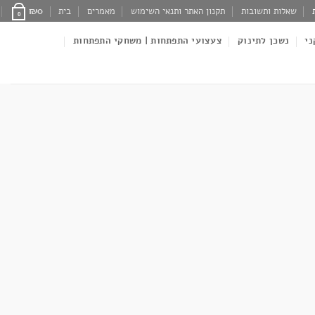
שאלות ותשובות
תקנון האתר ותנאי השימוש
מאמרים
בית
0
₪
0
ני
נשכן לתינוק
צעצועי התפתחות | משחקי התפתחות