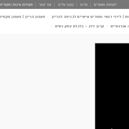
לקוחות מספרים
עלינו
כתבו עלינו
צור קשר
תעודות איכות ומקוריות
ות | ליווי רגשי ומסרים אישיים לכניסה להריון
פעמון הריון | פעמון מקסיק
 אנרגטיים
קרוב ללב – כלכלת עסק נשית