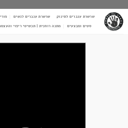
Ski
t
שרשרת ענברים לתינוק
שרשרת ענברים לנשים
פורי
conten
סטים ומבצעים
מתנה רוחנית | תכשיטי ריפוי והעצמה