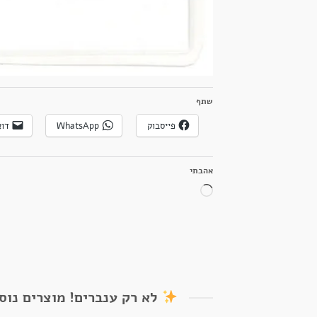
שתף
פייסבוק
WhatsApp
דוא
אהבתי
טוען...
לא רק ענברים! מוצרים נוס