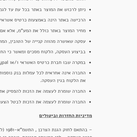
ניתן לרכוש את המוצר באתר בכל עת עד לגמ
הרכישה באתר הינה באמצעות כרטיס אשראי או חשבון paypal בלבד והעסקה תתבצע לאחר אישו
מחיר המוצר באתר כולל את המע"מ, אלא אם צ
עסקה שאושרה מהווה קנייה של הטובין, המח
בביצוע העסקה, הלקוח מסכים ומאשר כי החברה מורשית לגבות מחש
במקרה שבו חברת כרטיס האשראי ו/או paypal יסרבו לכבד את העסקה, תבוטל העסקה והטובין לא יסופקו ללקוח.
החברה אינה אחראית לכל עמלות בנק נוספות, 
את הלקוח בגין העסקה.
החברה שומרת לעצמה את הזכות להפסיק את ש
החברה שומרת לעצמה את הזכות לבטל הצעה 
מדיניות החזרות וביטולים