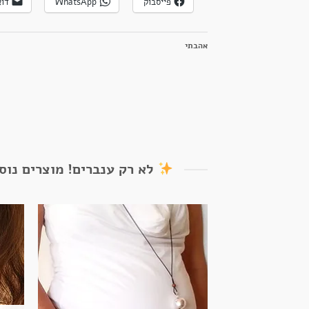
פייסבוק
WhatsApp
דוא
אהבתי
לא רק ענברים! מוצרים נוס