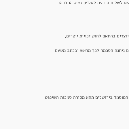
ו לשלוח הודעה לטלפון נציג החברה:
וצרים בהתאם לחוק זכויות יוצרים,
אם ניתנה הסכמה לכך מראש ובכתב מטעם
 המוסמך בירושלים תהא מסורה סמכות השיפוט