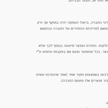
יגי החברה. ביטול העסקה יהיה בתוקף אך ורק
התאם למדיניות ההחזרים של החברה ובהתאם
הלקוח. החזרת המוצר תיעשה בכפוף לכך שלא
החשבונית המקורית ושעדיין לא חלפו 30 יום מתאריך רכישת המוצר. ככל שהמוצר נפגם אם בעקבות שימוש ע"י
כשו באמצעות מקור אחר (אתר אינטרנט שאינו
כור מוצרים אלו מטעם החברה).