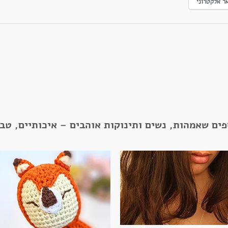
ר אלקטרוני
פים שאמהות, נשים ותינוקות אוהבים – איכותיים, טב