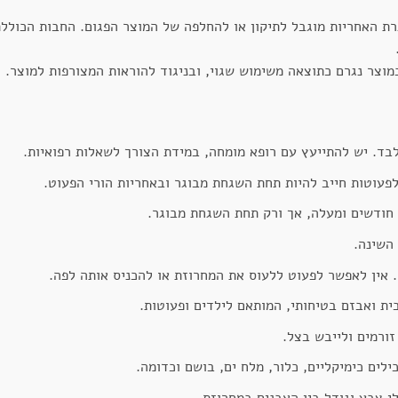
רת האחריות מוגבל לתיקון או להחלפה של המוצר הפגום. החבות הכולל
וצר נגרם כתוצאה משימוש שגוי, ובניגוד להוראות המצורפות למוצר.
בד. יש להתייעץ עם רופא מומחה, במידת הצורך לשאלות רפואיות.
פעוטות חייב להיות תחת השגחת מבוגר ובאחריות הורי הפעוט.
השינה.
 אין לאפשר לפעוט ללעוס את המחרוזת או להכניס אותה לפה.
ת ואבזם בטיחותי, המותאם לילדים ופעוטות.
ורמים ולייבש בצל.
לים כימיקליים, כלור, מלח ים, בושם וכדומה.