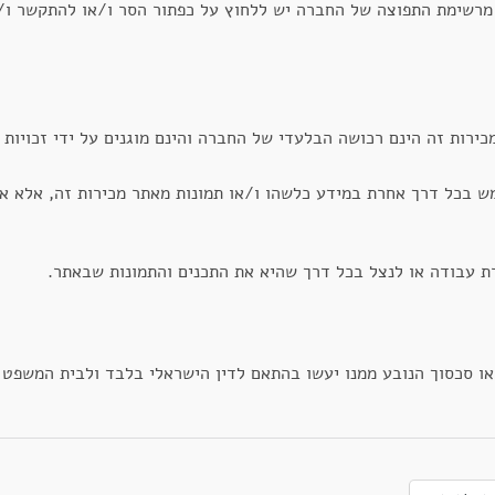
מרשימת התפוצה של החברה יש ללחוץ על כפתור הסר ו/או להתקשר ו/א
כירות זה הינם רכושה הבלעדי של החברה והינם מוגנים על ידי זכויות י
ש בכל דרך אחרת במידע כלשהו ו/או תמונות מאתר מכירות זה, אלא 
זרת עבודה או לנצל בכל דרך שהיא את התכנים והתמונות שבאתר.
 או סכסוך הנובע ממנו יעשו בהתאם לדין הישראלי בלבד ולבית המשפט