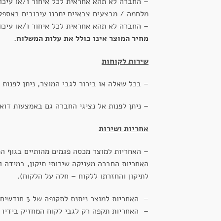
– החברה לא תהא אחראית לכל איחור ו/או עיכו
מלחמה / מבצעים צבאיים יתכנו עיכובים באספק
– החברה לא תהא אחראית לכל איחור ו/או עיכו
מחיר המוצר אינו כולל את עלות המשלוח
.
שירות לקוחות
– בכל שאלה או בירור לגבי המוצר, ניתן לפנות אל נציג
– ניתן לפנות אל נציגי החברה גם באמצעות דוא
אחריות ושירות
– האחריות למוצר מכסה פגמים מהותיים בגוף ה
לתיקון והחזרתו ללקוח – חלה על הלקוח).
– האחריות למוצר ניתנת לתקופה של 3 חודשים מיום הרכישה.
– האחריות תקפה רק לגבי לקוח המחזיק בידיו