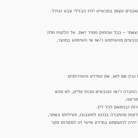
האבנים עצמן בתכשיט יהיו הבדלי צבע וגודל.
וצאתי – ככל שהחוק מתיר זאת. על הלקוח חלה
הנובעים מהשימוש ו/או אי השימוש במוצר,
בין אם לאו, את המידע והשירותים
חברה ו/או הנובעים מכוח עליון, לא תהא
ורשה.
ת ובהתאם לכל דין.
עות מהחברה בנוגע לחשבונו, פעילותו באתר,
ר. בנוסף, ניתן יהיה להשתמש במידע אישי זה למטרות סקר