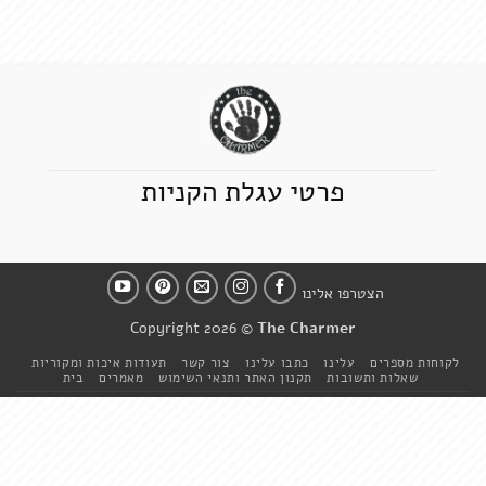
פרטי עגלת הקניות
הצטרפו אלינו
Copyright 2026 ©
The Charmer
לקוחות מספרים
עלינו
כתבו עלינו
צור קשר
תעודות איכות ומקוריות
שאלות ותשובות
תקנון האתר ותנאי השימוש
מאמרים
בית