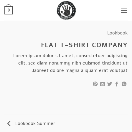
Ski
t
0
conten
Lookbook
FLAT T-SHIRT COMPANY
Lorem ipsum dolor sit amet, consectetuer adipiscing
elit, sed diam nonummy nibh euismod tincidunt ut
laoreet dolore magna aliquam erat volutpat.
Lookbook Summer