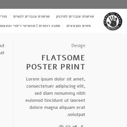
Ski
t
שרשרת ענברים לתינוק
שרשרת ענברים לנשים
פורי
conten
סטים ומבצעים
מתנה רוחנית | תכשיטי ריפוי והעצמה
 ut
Design
at.
FLATSOME
POSTER PRINT
Lorem ipsum dolor sit amet,
consectetuer adipiscing elit,
sed diam nonummy nibh
euismod tincidunt ut laoreet
dolore magna aliquam erat
volutpat.