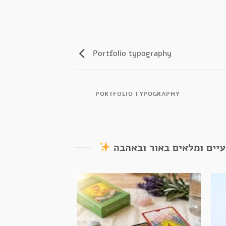
Portfolio typography
AZINE
PORTFOLIO TYPOGRAPHY
עיים ומלאים באור ובאהבה