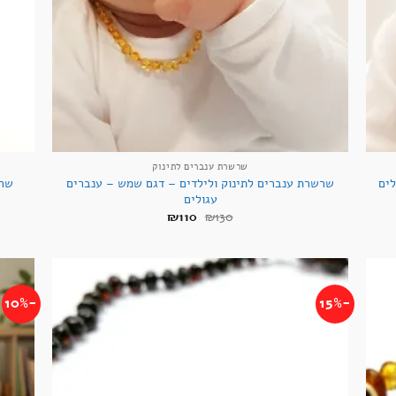
+
+
שרשרת ענברים לתינוק
שרשרת ענברים לתינוק ולילדים – דגם שמש – ענברים
לים
עגולים
המחיר
המחיר
₪
110
₪
130
המקורי
הנוכחי
היה:
הוא:
₪110.
₪130.
-10%
-15%