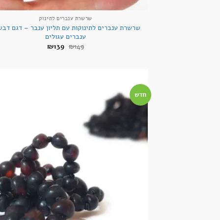
שרשרת ענברים לתינוק
שרשרת ענברים לתינוקות עם תליון ענבר – דגם דבש
ענברים עגולים
המחיר
המחיר
₪
139
₪
149
המקורי
הנוכחי
היה:
הוא:
₪139.
₪149.
חדש