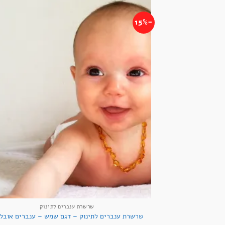
-15%
שרשרת ענברים לתינוק
שרשרת ענברים לתינוק – דגם שמש – ענברים אובלי