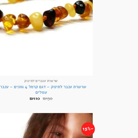
שרשרת ענברים לתינוק
שרשרת ענבר לתינוק – דגם קרמל 4 גוונים – 
עגולים
המחיר
המחיר
₪
110
₪
130
המקורי
הנוכחי
היה:
הוא:
₪110.
₪130.
-15%