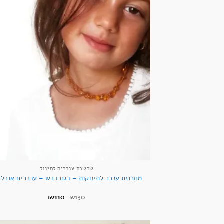
שרשרת ענברים לתינוק
מחרוזת ענבר לתינוקות – דגם דבש – ענברים אובלי
המחיר
המחיר
₪
110
₪
130
המקורי
הנוכחי
היה:
הוא:
₪110.
₪130.