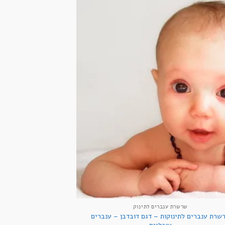
+
שרשרת ענברים לתינוק
שרת ענברים לתינוקות – דגם דובדבן – ענברים
אובליים