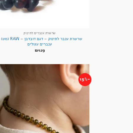
שרשרת ענברים לתינוק
שרשרת ענבר לתינוק – דגם דובדבן – W
ענברים עגולים
₪
129
-15%