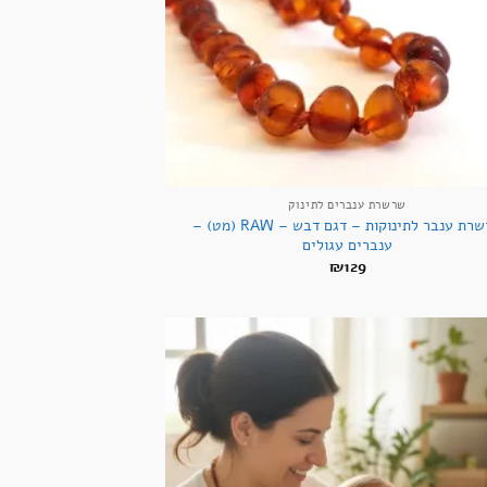
+
שרשרת ענברים לתינוק
שרשרת ענבר לתינוקות – דגם דבש – RAW (מט) –
ענברים עגולים
₪
129