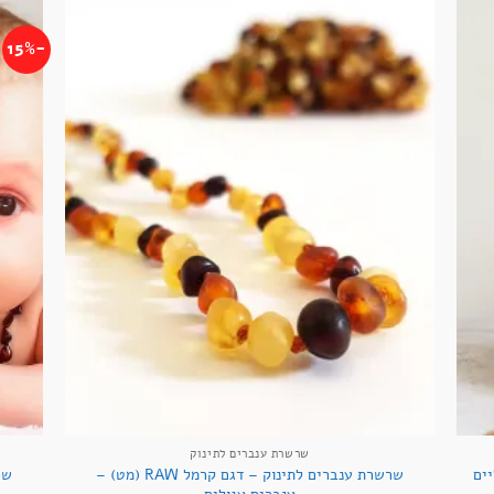
-15%
+
+
שרשרת ענברים לתינוק
שרשרת ענברים לתינוק – דגם קרמל RAW (מט) –
שר
ים
ענברים עגולים