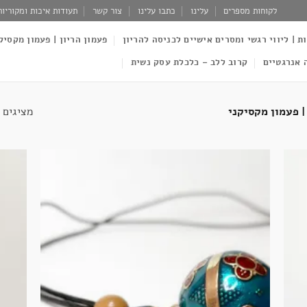
לקוחות מספרים
עלינו
כתבו עלינו
צור קשר
תעודות איכות ומקוריות
ות | ליווי רגשי ומסרים אישיים לכניסה להריון
פעמון הריון | פעמון מקסיק
 אנרגטיים
קרוב ללב – כלכלת עסק נשית
מציגים את כל 
| פעמון מקסיקני