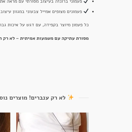
פעמוני ברונזה בעיצוב מסורתי עם מראה אתנ
פעמונים מצופים אמייל צבעוני במגוון עיצובים
כל פעמון מיוצר בקפידה, עם דגש על איכות גבוה
מסורת עתיקה עם משמעות אמיתית – לא רק תכ
לא רק ענברים! מוצרים נוס