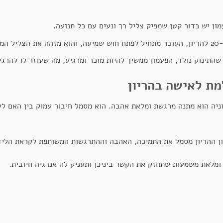
ון יש כדור קטן שמפיק צליל רך ונעים עם כל תנועה.
ון.
התינוק נולד, הפעמון ממשיך להיות מוכר ומרגיע, מה שעוזר לו להרגי
מת לאישה בהריון
ניה הוא מתנה מרגשת ומלאת אהבה. הוא מסמל חיבור עמוק בין האם לעו
ן ההריון מסמל את התמיכה, האהבה וההתרגשות המשותפת לקראת הליד
ומלאת משמעות שתחזק את הקשר ביניכן ותעניק לה אנרגיה חיובית.