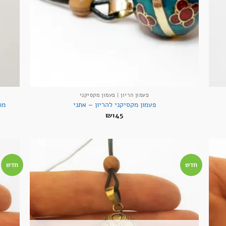
+
+
פעמון הריון | פעמון מקסיקני
פעמון מקסיקני להריון – אתני
מת
₪
145
חדש
חדש