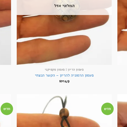
המלאי אזל
+
+
פעמון הריון | פעמון מקסיקני
פעמון הרמוניה להריון – הקשר הנצחי
₪
149
חדש
חדש