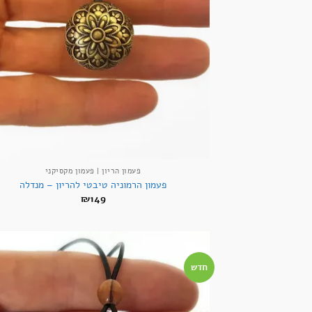
פעמון הריון | פעמון מקסיקני
פעמון הרמוניה טיבטי להריון – מנדלה
₪
149
חדש