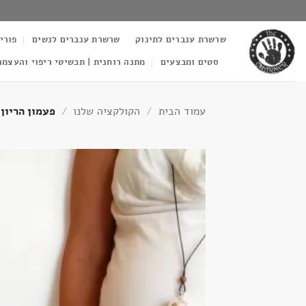
Ski
t
שרשרת ענברים לתינוק
שרשרת ענברים לנשים
פורי
conten
סטים ומבצעים
מתנה רוחנית | תכשיטי ריפוי והעצמה
עמוד הבית
/
הקולקציה שלנו
/
פעמון הריון 