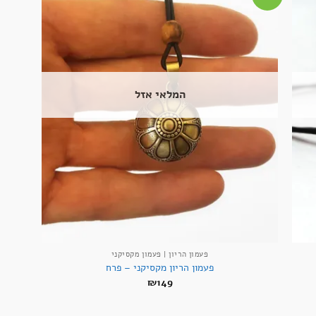
המלאי אזל
+
+
פעמון הריון | פעמון מקסיקני
פעמון הריון מקסיקני – פרח
₪
149