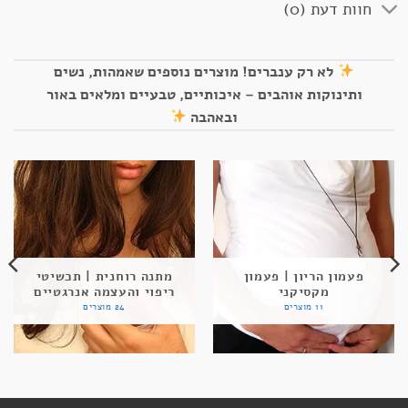
חוות דעת (0)
לא רק ענברים! מוצרים נוספים שאמהות, נשים
ותינוקות אוהבים – איכותיים, טבעיים ומלאים באור
ובאהבה
פעמון הריון | פעמון
מתנה רוחנית | תכשיטי
מקסיקני
ריפוי והעצמה אנרגטיים
11 מוצרים
24 מוצרים