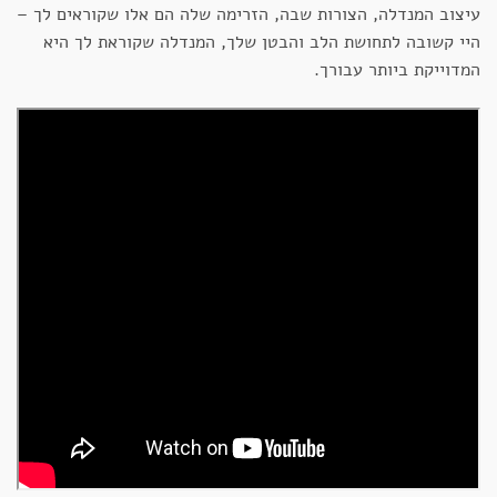
עיצוב המנדלה, הצורות שבה, הזרימה שלה הם אלו שקוראים לך –
היי קשובה לתחושת הלב והבטן שלך, המנדלה שקוראת לך היא
המדוייקת ביותר עבורך.