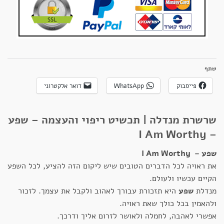
שתף
פייסבוק
WhatsApp
דואר אלקטרוני
שרשרת מנדלה | תכשיט ריפוי והעצמה – שפע
– I Am Worthy
שפע – I Am Worthy
את ראויה לכל הדברים הטובים שיש ליקום הזה להציע, לכל השפע
הקיים עכשיו ולעולם.
מנדלת
שפע
היא תזכורת עבורך לאהוב ולקבל את עצמך. לזכור
ולהאמין בכל כולך שאת ראויה.
אפשרי לאהבה, לחמלה ולאושר לזרום אליך ודרכך.