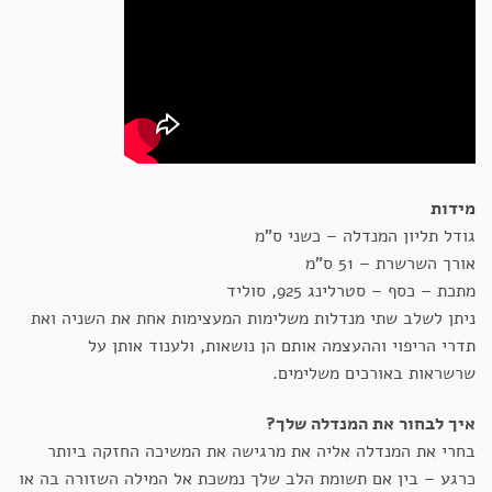
מידות
גודל תליון המנדלה – כשני ס"מ
אורך השרשרת – 51 ס"מ
מתכת – כסף – סטרלינג 925, סוליד
ניתן לשלב שתי מנדלות משלימות המעצימות אחת את השניה ואת
תדרי הריפוי וההעצמה אותם הן נושאות, ולענוד אותן על
שרשראות באורכים משלימים.
איך לבחור את המנדלה שלך?
בחרי את המנדלה אליה את מרגישה את המשיכה החזקה ביותר
כרגע – בין אם תשומת הלב שלך נמשכת אל המילה השזורה בה או