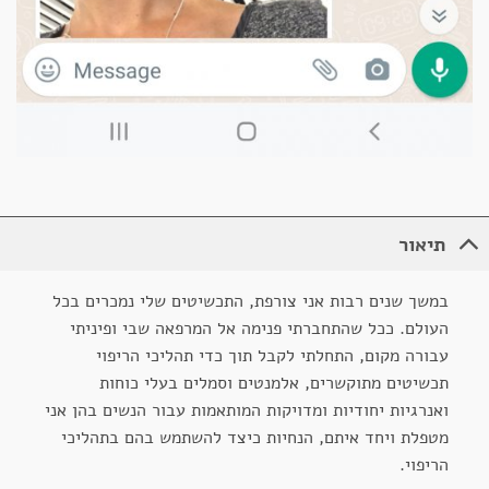
תיאור
במשך שנים רבות אני צורפת, התכשיטים שלי נמכרים בכל
העולם. ככל שהתחברתי פנימה אל המרפאה שבי ופיניתי
עבורה מקום, התחלתי לקבל תוך כדי תהליכי הריפוי
תכשיטים מתוקשרים, אלמנטים וסמלים בעלי כוחות
ואנרגיות יחודיות ומדויקות המותאמות עבור הנשים בהן אני
מטפלת ויחד איתם, הנחיות כיצד להשתמש בהם בתהליכי
הריפוי.