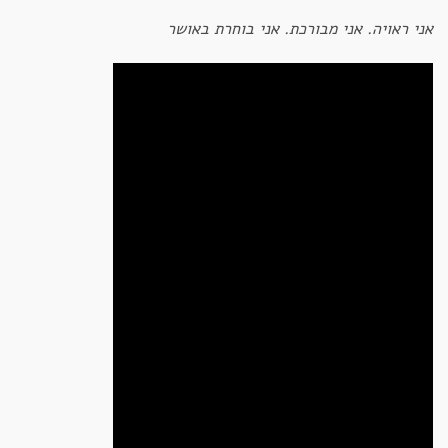
אני ראויה. אני מבורכת. אני בוחרת באושר