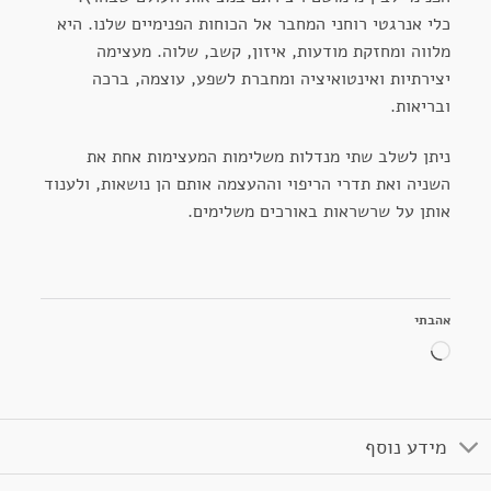
כלי אנרגטי רוחני המחבר אל הכוחות הפנימיים שלנו. היא
מלווה ומחזקת מודעות, איזון, קשב, שלוה. מעצימה
יצירתיות ואינטואיציה ומחברת לשפע, עוצמה, ברכה
ובריאות.
ניתן לשלב שתי מנדלות משלימות המעצימות אחת את
השניה ואת תדרי הריפוי וההעצמה אותם הן נושאות, ולענוד
אותן על שרשראות באורכים משלימים.
אהבתי
טוען...
מידע נוסף