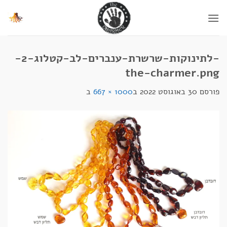
Ski
t
conten
-לתינוקות-שרשרת-ענברים-לב-קטלוג-2-
the-charmer.png
פורסם
30 באוגוסט 2022
ב
1000 × 667
ב