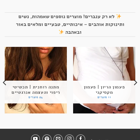
לא רק ענברים! מוצרים נוספים שאמהות, נשים
ותינוקות אוהבים – איכותיים, טבעיים ומלאים באור
ובאהבה
פעמון הריון | פעמון
מתנה רוחנית | תכשיטי
מקסיקני
ריפוי והעצמה אנרגטיים
11 מוצרים
24 מוצרים