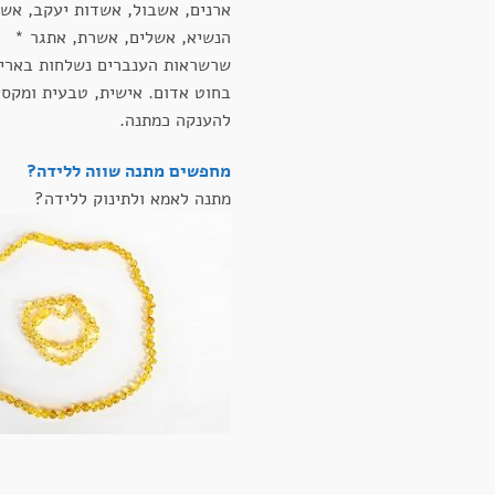
ארנים, אשבול, אשדות יעקב, אש
הנשיא, אשלים, אשרת, אתגר *
שרשראות הענברים נשלחות בארי
בחוט אדום. אישית, טבעית ומקסי
להענקה כמתנה.
מחפשים מתנה שווה ללידה?
מתנה לאמא ולתינוק ללידה?