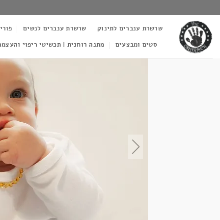
Ski
t
שרשרת ענברים לתינוק
שרשרת ענברים לנשים
פורי
conten
סטים ומבצעים
מתנה רוחנית | תכשיטי ריפוי והעצמה