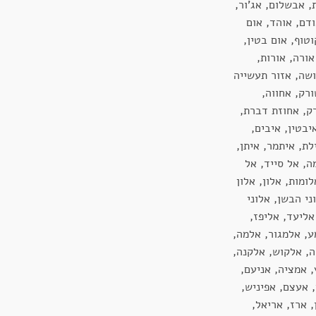
, אבשלום, אג'ור,
דם, אוהד, אום
טוף, אום בטין,
אורה, אורות,
ושה, אזור תעשייה
רק, אחווה,
ק, אחוזת דברת,
בטין, איבים,
לת, איתמר, איתן,
ה, אל סייד, אל
ומות, אלון, אלון
ני הבשן, אלוני
אליעד, אליפז,
ע, אלמגור, אלמה,
ה, אלקוש, אלקנה,
, אמציה, אניעם,
 אעצם, אפיניש,
 ארז, אריאל,