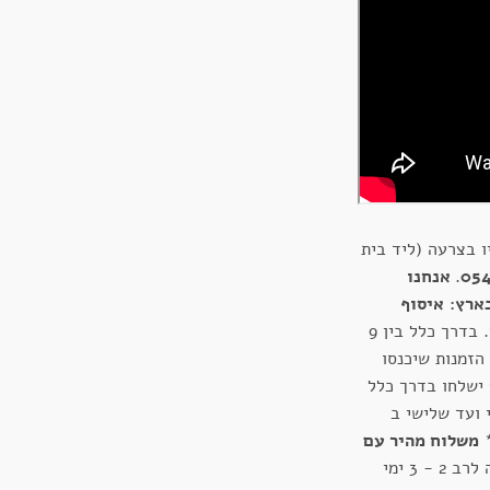
 בצרעה (ליד בית
.
אנחנו
ארץ:
איסוף
- בעלות 27 ש"ח. בדרך כלל בין 9
 הזמנות שיכנסו
בימים חמישי ועד ראשון ב 19:00 ישלחו בדרך כלל
 ועד שלישי ב
משלוח מהיר עם
- 47 ש"ח. מסירה לרב 2 - 3 ימי