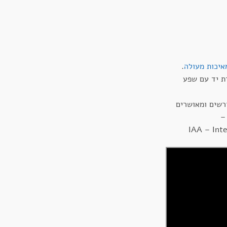
איכות מעולה
.
ת יד עם שפע
רשים ומאושרים
–
IAA – Int