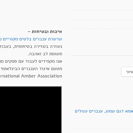
איכות ובטיחות –
שרשרת ענברים בלטים מקוריים מ
נשזרה בשזירה בטיחותית, בעבוד
תשומת לב ואהבה.
אנו מקפידים לעבוד עם ספקים מו
מטעם איגוד הענברים הבינלאומי 
רוני
ernational Amber Association
אמא דגם שמש, ענברים עגולים