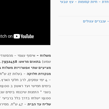
חדת - חיות קסומות - עץ טבעי
ענברים עגולים
משלוח -
איסוף עצמי - מהסטודיו
שמש)
בתאום מראש: 054.7932458
מציעים שתי אפשרויות משלוח ב
מנקודת חלוקה
- 4 ימי עסקים, לרב חלקי הארץ.
בשני * הזמנות שיכנסו בימים שני
19:00 ישלחו בדרך כלל ברביעי *
שליח עד הבית