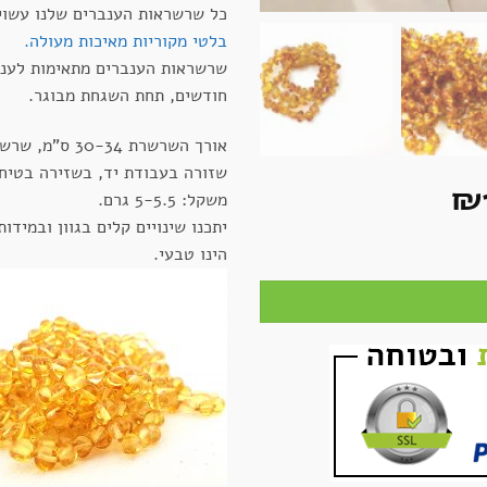
כל שרשראות הענברים שלנו עשוי
בלטי מקוריות מאיכות מעולה.
חודשים, תחת השגחת מבוגר.
אורך השרשרת 30-34
שזורה בעבודת יד, בשזירה בטיחו
יר
המחיר
₪
משקל: 5-5.5 גרם.
ורי
הנוכחי
יתכנו שינויים קלים בגוון ובמידו
ש - ענברים עגולים
:
הוא:
הינו טבעי.
₪110.
₪1