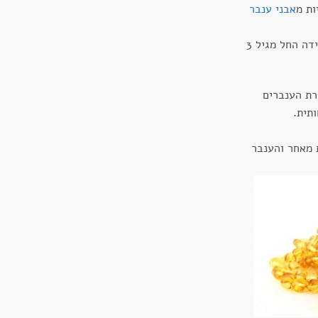
ות מ
אבני ענבר
שרשראות הענברים מתאימות לענידה החל מגיל 3
 ס"מ, שרשרת הענברים
תית.
ת מאחר והענבר