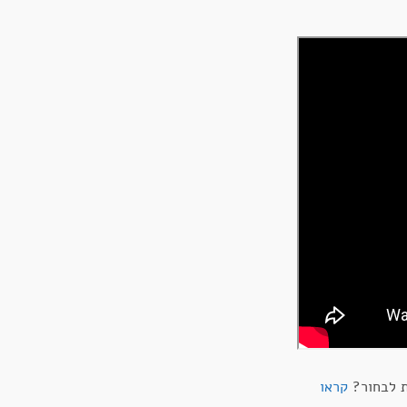
ת לבחור?
קראו