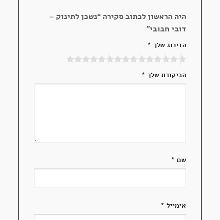
היה הראשון לכתוב סקירה “נשכן לתינוק –
דובי חבובי”
הדירוג שלך
*
הביקורת שלך
*
שם
*
אימייל
*