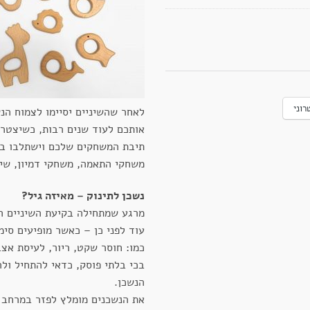
רוני
לאחר שהשיניים יסיימו לצמוח הנש
אותכם לעוד שנים רבות, כשיצטר
תיבת המשחקים שלכם וישתלבו במ
משחקי התאמה, משחקי דמיון, שירי
נשכן לתינוק – מאיזה גיל?
מרגע שמתחילה בקיעת השיניים הר
עוד לפני כן – כאשר מופיעים סימ
כמו: חוסר שקט, ריור, לעיסת אצב
בכי בלתי פוסק, כדאי להתחיל ולה
הנשכן.
את הנשכנים מומלץ לפזר במרחב 