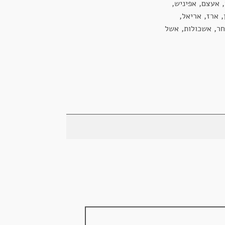
 אעצם, אפיניש,
 ארז, אריאל,
חר, אשכולות, אשל