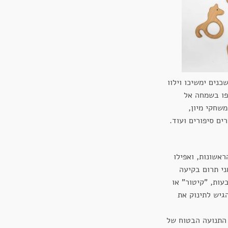
כנים ימשיכו וילוו
פו בשמחה אל
שחקי מיון,
ם סיפורים ועוד.
אשונות, ואפילו
ני תרום בקיעה
עות, "קיטור" או
גיש לתינוק את
התנועה הבטוח של