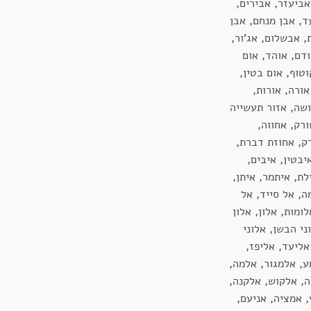
אביעזר, אבירים,
ד, אבן מנחם, אבן
, אבשלום, אג'ור,
דם, אוהד, אום
טוף, אום בטין,
אורה, אורות,
ושה, אזור תעשייה
רק, אחווה,
ק, אחוזת דברת,
בטין, איבים,
לת, איתמר, איתן,
ה, אל סייד, אל
ומות, אלון, אלון
ני הבשן, אלוני
אליעד, אליפז,
ע, אלמגור, אלמה,
ה, אלקוש, אלקנה,
, אמציה, אניעם,