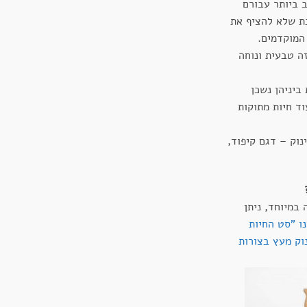
 ביותר עבורם
נת שלא להציף את
המוקדמים.
ה טבעית ונוחה
ביניהן נשכן
וד חיות מתוקות
3 נשכנים לתינוק – דגם קיפוד,
במיוחד, ניתן
ו "סט החיות
וק מעץ בצורות