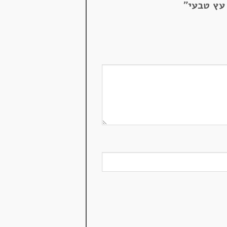
 עץ טבעי”