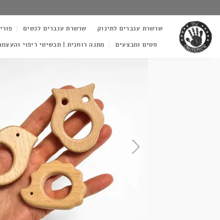
Ski
t
שרשרת ענברים לתינוק
שרשרת ענברים לנשים
פורי
conten
סטים ומבצעים
מתנה רוחנית | תכשיטי ריפוי והעצמה