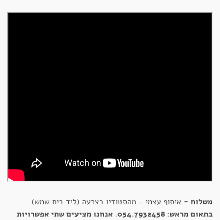
משלוח -
איסוף עצמי - מהסטודיו בצרעה (ליד בית שמש)
בתאום מראש: 054.7932458
.
אנחנו מציעים שתי אפשרויות