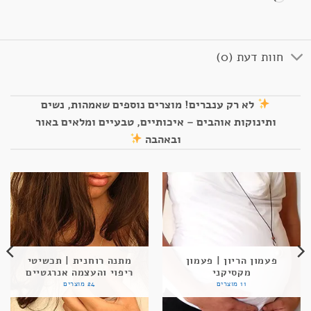
חוות דעת (0)
לא רק ענברים! מוצרים נוספים שאמהות, נשים
ותינוקות אוהבים – איכותיים, טבעיים ומלאים באור
ובאהבה
פעמון הריון | פעמון
מתנה רוחנית | תכשיטי
מקסיקני
ריפוי והעצמה אנרגטיים
11 מוצרים
24 מוצרים