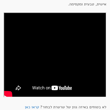
אישית, טבעית ומקסימה.
לא בטוחים באיזה גוון של שרשרת לבחור?
קראו כאן