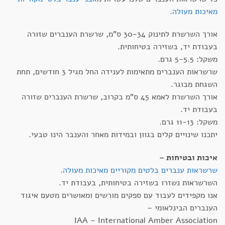
מאיכות מעולה.
אורך השרשרת לתינוק 30-34 ס"מ, שרשרת הענברים שזורה
בעבודת יד, בשזירה בטיחותית.
משקל: 5-5.5 גרם.
שרשראות הענברים מתאימות לענידה החל מגיל 3 חודשים, תחת
השגחת מבוגר.
אורך השרשרת לאמא 45 ס"מ בקרוב, שרשרת הענברים שזורה
בעבודת יד.
משקל: 11-13 גרם.
יתכנו שינויים קלים בגוון ובמידות מאחר והענבר הינו טבעי.
איכות ובטיחות –
שרשראות ענברים בלטים מקוריים מאיכות מעולה.
השרשראות נשזרו בשזירה בטיחותית, בעבודת יד.
אנו מקפידים לעבוד עם ספקים מורשים ומאושרים מטעם איגוד
הענברים הבינלאומי –
IAA – International Amber Association