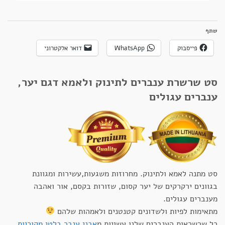
שתף
פייסבוק
WhatsApp
דואר אלקטרוני
סט שרשרת ענברים לתינוק ולאמא דגם יער,
ענברים עגולים
סט מתנה לאמא ולתינוק. מחרוזות משגעות,עשירות ומגוונת
בגוונים ירקרקים של יער קסום, שזורות בקסם, אור ואהבה
מענברים עגולים.
מתאימות לפיות ולשדונים קטנטנים ולאמהות שלהם
כל שרשראות הענברים שלנו עשויות מ
אבני ענבר בלטי מקוריות