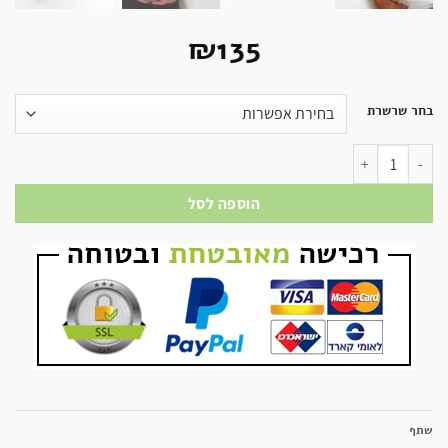
₪
135
בחר שרשרת
כמות של פעמון הריון - פעמון מקסיקני - קלאסי עגול
הוספה לסל
שתף