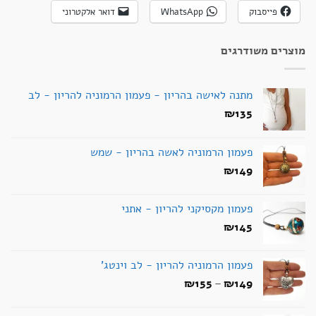
פייסבוק
WhatsApp
דואר אלקטרוני
מוצרים משודרגים
מתנה לאישה בהריון - פעמון הרמוניה להריון - לב
₪
135
פעמון הרמוניה לאשה בהריון - שמש
₪
149
פעמון מקסיקני להריון - אתני
₪
145
פעמון הרמוניה להריון - לב וינטג'
טווח
₪
155
–
₪
149
מחירים: