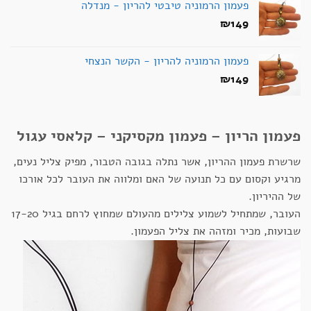
פעמון הרמוניה טיבטי להריון - מנדלה
עד
₪
149
פעמון הרמוניה להריון - הקשר הנצחי
₪
149
פעמון הריון – פעמון מקסיקני – קלאסי עגול
שרשרת פעמון ההריון, אשר נתלה בגובה הטבור, מפיק צליל נעים,
מרגיע וקסום עם כל תנועה של האם ומלווה את העובר לכל אורכו
של ההיריון.
העובר, שמתחיל לשמוע צלילים מהעולם שמחוץ לרחם בגיל 17-20
שבועות, מכיר ומזהה את צליל הפעמון.