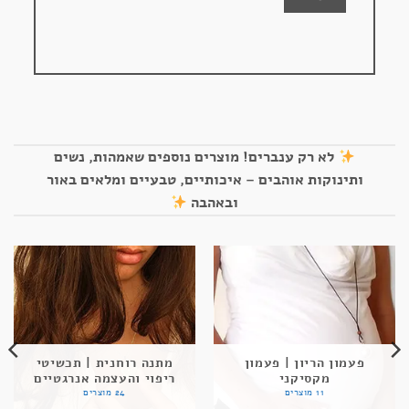
לא רק ענברים! מוצרים נוספים שאמהות, נשים
ותינוקות אוהבים – איכותיים, טבעיים ומלאים באור
ובאהבה
פעמון הריון | פעמון
מתנה רוחנית | תכשיטי
מקסיקני
ריפוי והעצמה אנרגטיים
11 מוצרים
24 מוצרים