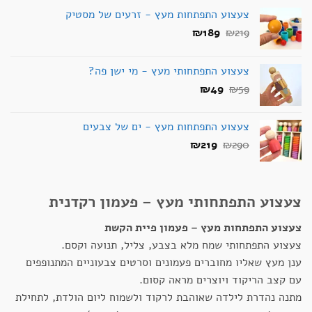
צעצוע התפתחות מעץ - זרעים של מסטיק
המחיר
המחיר
₪
189
₪
219
המקורי
הנוכחי
היה:
הוא:
צעצוע התפתחותי מעץ - מי ישן פה?
₪189.
₪219.
המחיר
המחיר
₪
49
₪
59
המקורי
הנוכחי
היה:
הוא:
צעצוע התפתחות מעץ - ים של צבעים
₪49.
₪59.
המחיר
המחיר
₪
219
₪
290
המקורי
הנוכחי
היה:
הוא:
₪219.
₪290.
צעצוע התפתחותי מעץ – פעמון רקדנית
צעצוע התפתחות מעץ – פעמון פיית הקשת
צעצוע התפתחותי שמח מלא בצבע, צליל, תנועה וקסם.
ענן מעץ שאליו מחוברים פעמונים וסרטים צבעוניים המתנופפים
עם קצב הריקוד ויוצרים מראה קסום.
מתנה נהדרת לילדה שאוהבת לרקוד ולשמוח ליום הולדת, לתחילת