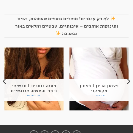
לא רק ענברים! מוצרים נוספים שאמהות, נשים
ותינוקות אוהבים – איכותיים, טבעיים ומלאים באור
ובאהבה
פעמון הריון | פעמון
מתנה רוחנית | תכשיטי
מקסיקני
ריפוי והעצמה אנרגטיים
11 מוצרים
24 מוצרים