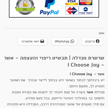
שתף
פייסבוק
WhatsApp
דואר אלקטרוני
שרשרת מנדלה | תכשיט ריפוי והעצמה – אשר
– I Choose Joy
אשר – I Choose Joy
יש ביכולתך לבחור באושר ויש בכוחך לייצר עבורך את האושר
המגיע לך, מעצם היותך.
מנדלת
אשר
נוצרה על מנת לעזור לך לשנות את נקודת המבט
ולתמוך בך בתהליכי השינוי ודיוקם, בכל פעם מחדש.
עם תדר מעצים של אושר המהדהדת דרכה, המנדלה היא תזכורת