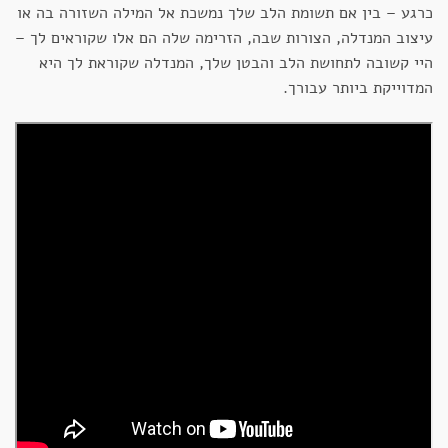
כרגע – בין אם תשומת הלב שלך נמשכת אל המילה השזורה בה או
עיצוב המנדלה, הצורות שבה, הזרימה שלה הם אלו שקוראים לך –
היי קשובה לתחושת הלב והבטן שלך, המנדלה שקוראת לך היא
המדוייקת ביותר עבורך.