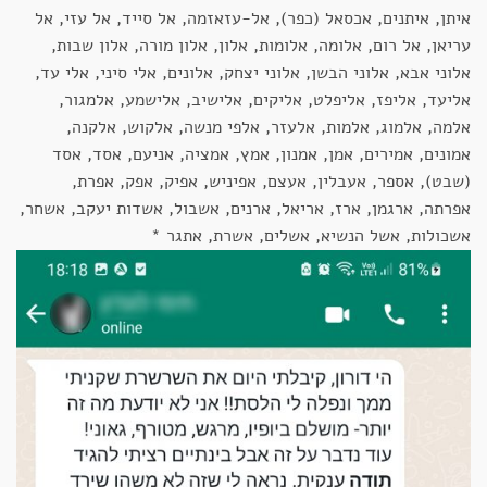
איתן, איתנים, אכסאל (כפר), אל-עזאזמה, אל סייד, אל עזי, אל
עריאן, אל רום, אלומה, אלומות, אלון, אלון מורה, אלון שבות,
אלוני אבא, אלוני הבשן, אלוני יצחק, אלונים, אלי סיני, אלי עד,
אליעד, אליפז, אליפלט, אליקים, אלישיב, אלישמע, אלמגור,
אלמה, אלמוג, אלמות, אלעזר, אלפי מנשה, אלקוש, אלקנה,
אמונים, אמירים, אמן, אמנון, אמץ, אמציה, אניעם, אסד, אסד
(שבט), אספר, אעבלין, אעצם, אפיניש, אפיק, אפק, אפרת,
אפרתה, ארגמן, ארז, אריאל, ארנים, אשבול, אשדות יעקב, אשחר,
אשכולות, אשל הנשיא, אשלים, אשרת, אתגר *