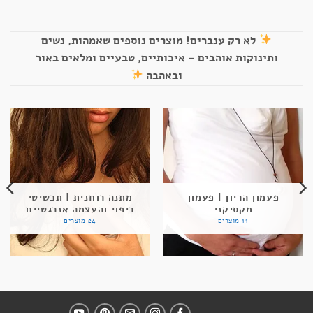
לא רק ענברים! מוצרים נוספים שאמהות, נשים
ותינוקות אוהבים – איכותיים, טבעיים ומלאים באור
ובאהבה
פעמון הריון | פעמון
מתנה רוחנית | תכשיטי
מקסיקני
ריפוי והעצמה אנרגטיים
11 מוצרים
24 מוצרים