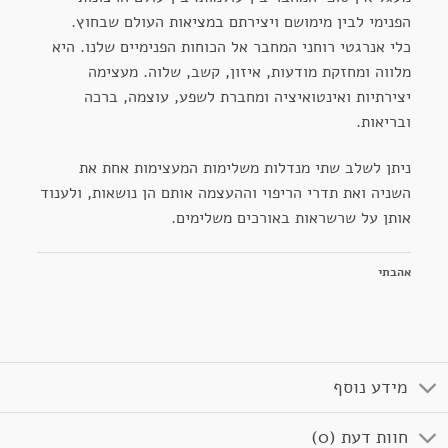
הפנימי לבין מימושם ויצירתם במציאות העולם שבחוץ.
כלי אנרגטי רוחני המחבר אל הכוחות הפנימיים שלנו. היא
מלווה ומחזקת מודעות, איזון, קשב, שלוה. מעצימה
יצירתיות ואינטואיציה ומחברת לשפע, עוצמה, ברכה
ובריאות.
ניתן לשלב שתי מנדלות משלימות המעצימות אחת את
השניה ואת תדרי הריפוי וההעצמה אותם הן נושאות, ולענוד
אותן על שרשראות באורכים משלימים.
אהבתי
מידע נוסף
חוות דעת (0)