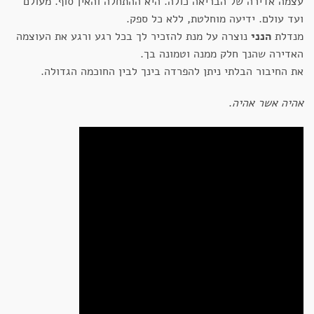
עצמה אדירה של הבריאה כולה. היא ההתחלה והאין סוף. מעולם
ועד עולם. ידיעה מוחלטת, ללא כל ספק.
מנדלת
הנני
נוצרה על מנת להזכיר לך בכל רגע ורגע את העוצמה
האדירה שהנך חלק ממנה וטמונה בך.
את החיבור הבלתי ניתן להפרדה בינך לבין החוכמה הגדולה.
אהיה אשר אהיה
.