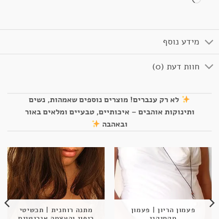
מידע נוסף
חוות דעת (0)
לא רק ענברים! מוצרים נוספים שאמהות, נשים
ותינוקות אוהבים – איכותיים, טבעיים ומלאים באור
ובאהבה
פעמון הריון | פעמון
מתנה רוחנית | תכשיטי
מקסיקני
ריפוי והעצמה אנרגטיים