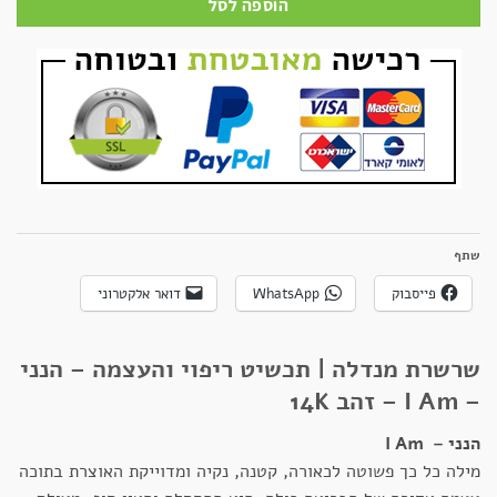
הוספה לסל
שתף
פייסבוק
WhatsApp
דואר אלקטרוני
שרשרת מנדלה | תכשיט ריפוי והעצמה – הנני
– I Am – זהב 14K
הנני – I Am
מילה כל כך פשוטה לכאורה, קטנה, נקיה ומדוייקת האוצרת בתוכה