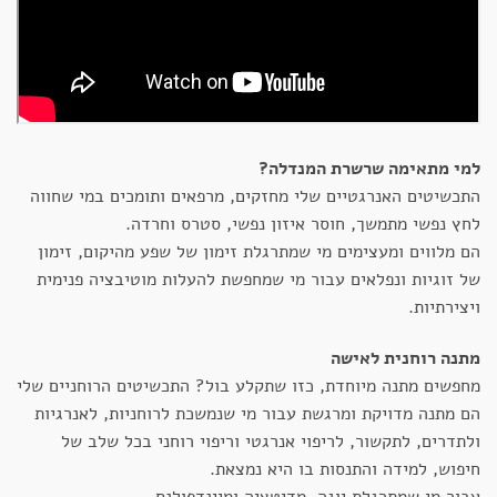
למי מתאימה שרשרת המנדלה?
התכשיטים האנרגטיים שלי מחזקים, מרפאים ותומכים במי שחווה
לחץ נפשי מתמשך, חוסר איזון נפשי, סטרס וחרדה.
הם מלווים ומעצימים מי שמתרגלת זימון של שפע מהיקום, זימון
של זוגיות ונפלאים עבור מי שמחפשת להעלות מוטיבציה פנימית
ויצירתיות.
מתנה רוחנית לאישה
מחפשים מתנה מיוחדת, כזו שתקלע בול? התכשיטים הרוחניים שלי
הם מתנה מדויקת ומרגשת עבור מי שנמשכת לרוחניות, לאנרגיות
ולתדרים, לתקשור, לריפוי אנרגטי וריפוי רוחני בכל שלב של
חיפוש, למידה והתנסות בו היא נמצאת.