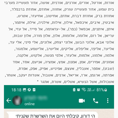
אורות, אורטל, אורים, אורנים, אורנית, אושה, אזור תעשייה מערבי
בית שמש, אזור תעשייה שורק, אחווה, אחוזם, אחוזת ברכפלד,
אחוזת ברק, אחוזת דברת, אחזם, אחיטוב, אחיעזר, אטרש,
איבטין, איבים, איכסאל, אילון, אילות, אילניה, אילת, איתמר,
איתן, איתנים, אכסאל (כפר), אל-עזאזמה, אל סייד, אל עזי, אל
עריאן, אל רום, אלומה, אלומות, אלון, אלון מורה, אלון שבות,
אלוני אבא, אלוני הבשן, אלוני יצחק, אלונים, אלי סיני, אלי עד,
אליעד, אליפז, אליפלט, אליקים, אלישיב, אלישמע, אלמגור,
אלמה, אלמוג, אלמות, אלעזר, אלפי מנשה, אלקוש, אלקנה,
אמונים, אמירים, אמן, אמנון, אמץ, אמציה, אניעם, אסד, אסד
(שבט), אספר, אעבלין, אעצם, אפיניש, אפיק, אפק, אפרת,
אפרתה, ארגמן, ארז, אריאל, ארנים, אשבול, אשדות יעקב, אשחר,
אשכולות, אשל הנשיא, אשלים, אשרת, אתגר *