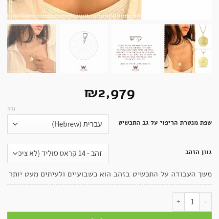
₪
2,979
נקה
שפת מנטרת הריפוי על גב התכשיט
גוון הזהב
משך העבודה על התכשיט בזהב הוא כשבועיים ולעיתים מעט יותר
כמות של שרשרת מנדלה | תכשיט ריפוי והעצמה – קדש – I Am Grateful - זהב 14K