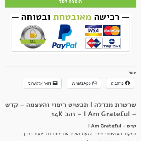
הוספה לסל
שתף
פייסבוק
WhatsApp
דואר אלקטרוני
שרשרת מנדלה | תכשיט ריפוי והעצמה – קדש
– I Am Grateful – זהב 14K
קדש – I Am Grateful
המקור העוצמתי ממנו הגעת ואליו את מחוברת פועם דרכך,