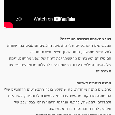
למי מתאימה שרשרת המנדלה?
התכשיטים האנרגטיים שלי מחזקים, מרפאים ותומכים במי שחווה
לחץ נפשי מתמשך, חוסר איזון נפשי, סטרס וחרדה.
הם מלווים ומעצימים מי שמתרגלת זימון של שפע מהיקום, זימון
של זוגיות ונפלאים עבור מי שמחפשת להעלות מוטיבציה פנימית
ויצירתיות.
מתנה רוחנית לאישה
מחפשים מתנה מיוחדת, כזו שתקלע בול? התכשיטים הרוחניים שלי
הם מתנה מדויקת ומרגשת עבור מי שנמשכת לרוחניות, לאנרגיות
ולתדרים, לתקשור, לריפוי אנרגטי וריפוי רוחני בכל שלב של
חיפוש, למידה והתנסות בו היא נמצאת.