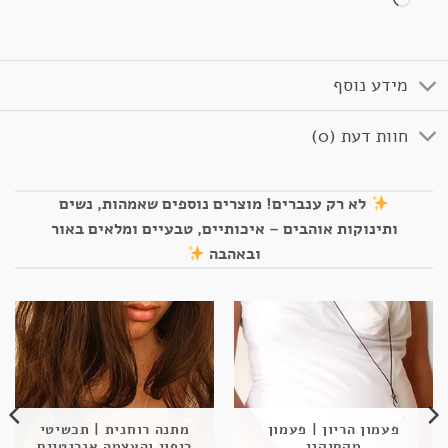
מידע נוסף
חוות דעת (0)
לא רק ענברים! מוצרים נוספים שאמהות, נשים
ותינוקות אוהבים – איכותיים, טבעיים ומלאים באור
ובאהבה
פעמון הריון | פעמון
מתנה רוחנית | תכשיטי
מקסיקני
ריפוי והעצמה אנרגטיים