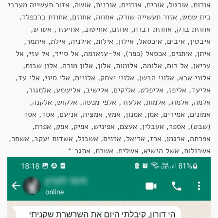
אורות, אורטל, אורים, אורנים, אורנית, אושה, אזור תעשייה מערבי
בית שמש, אזור תעשייה שורק, אחווה, אחוזם, אחוזת ברכפלד,
אחוזת ברק, אחוזת דברת, אחזם, אחיטוב, אחיעזר, אטרש,
איבטין, איבים, איכסאל, אילון, אילות, אילניה, אילת, איתמר,
איתן, איתנים, אכסאל (כפר), אל-עזאזמה, אל סייד, אל עזי, אל
עריאן, אל רום, אלומה, אלומות, אלון, אלון מורה, אלון שבות,
אלוני אבא, אלוני הבשן, אלוני יצחק, אלונים, אלי סיני, אלי עד,
אליעד, אליפז, אליפלט, אליקים, אלישיב, אלישמע, אלמגור,
אלמה, אלמוג, אלמות, אלעזר, אלפי מנשה, אלקוש, אלקנה,
אמונים, אמירים, אמן, אמנון, אמץ, אמציה, אניעם, אסד, אסד
(שבט), אספר, אעבלין, אעצם, אפיניש, אפיק, אפק, אפרת,
אפרתה, ארגמן, ארז, אריאל, ארנים, אשבול, אשדות יעקב, אשחר,
אשכולות, אשל הנשיא, אשלים, אשרת, אתגר *