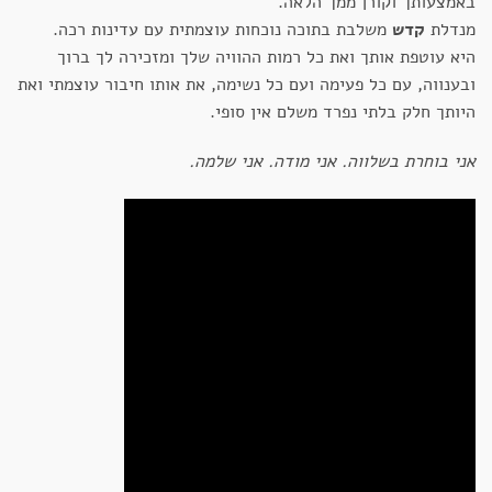
באמצעותך וקורן ממך הלאה.
מנדלת
קדש
משלבת בתוכה נוכחות עוצמתית עם עדינות רכה.
היא עוטפת אותך ואת כל רמות ההוויה שלך ומזכירה לך ברוך
ובענווה, עם כל פעימה ועם כל נשימה, את אותו חיבור עוצמתי ואת
היותך חלק בלתי נפרד משלם אין סופי.
אני בוחרת בשלווה. אני מודה. אני שלמה.