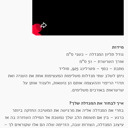
מידות
גודל תליון המנדלה – כשני ס"מ
אורך השרשרת – 51 ס"מ
מתכת – כסף – סטרלינג 925, סוליד
ניתן לשלב שתי מנדלות משלימות המעצימות אחת את השניה ואת
תדרי הריפוי וההעצמה אותם הן נושאות, ולענוד אותן על
שרשראות באורכים משלימים.
איך לבחור את המנדלה שלך?
בחרי את המנדלה אליה את מרגישה את המשיכה החזקה ביותר
כרגע – בין אם תשומת הלב שלך נמשכת אל המילה השזורה בה או
עיצוב המנדלה, הצורות שבה, הזרימה שלה הם אלו שקוראים לך –