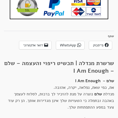
שתף
פייסבוק
WhatsApp
דואר אלקטרוני
שרשרת מנדלה | תכשיט ריפוי והעצמה – שלם
– I Am Enough
שלם – I Am Enough
את, כפי שאת, נפלאה, יקרה, אהובה.
מנדלת
שלם
נוצרה על מנת להזכיר לך ברכות, לסלוח לעצמך
באהבה ובחמלה כי הטעויות שלך אינן מגדירות אותך. הן רק עוד
צעד במסע ההתפתחות שלך.