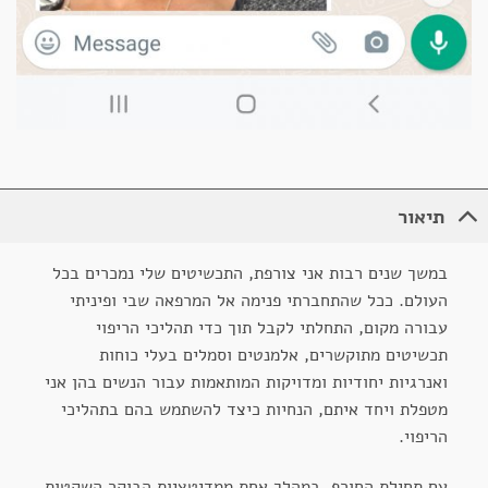
תיאור
במשך שנים רבות אני צורפת, התכשיטים שלי נמכרים בכל
העולם. ככל שהתחברתי פנימה אל המרפאה שבי ופיניתי
עבורה מקום, התחלתי לקבל תוך כדי תהליכי הריפוי
תכשיטים מתוקשרים, אלמנטים וסמלים בעלי כוחות
ואנרגיות יחודיות ומדויקות המותאמות עבור הנשים בהן אני
מטפלת ויחד איתם, הנחיות כיצד להשתמש בהם בתהליכי
הריפוי.
עם תחילת החורף, במהלך אחת ממדיטציות הבוקר השקטות