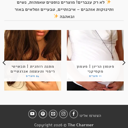
לא רק ענברים! מוצרים נוספים שאמהות, נשים
ותינוקות אוהבים – איכותיים, טבעיים ומלאים באור
ובאהבה
פעמון הריון | פעמון
מתנה רוחנית | תכשיטי
מקסיקני
ריפוי והעצמה אנרגטיים
11 מוצרים
24 מוצרים
הצטרפו אלינו
Copyright 2026 ©
The Charmer