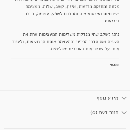
מלווה ומחזקת מודעות, איזון, קשב, שלוה. מעצימה
יצירתיות ואינטואיציה ומחברת לשפע, עוצמה, ברכה
ובריאות.
ניתן לשלב שתי מנדלות משלימות המעצימות אחת את
השניה ואת תדרי הריפוי וההעצמה אותם הן נושאות, ולענוד
אותן על שרשראות באורכים משלימים.
אהבתי
מידע נוסף
חוות דעת (0)