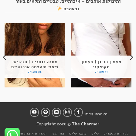
ותינוקות אוהבים – איכותיים, טבעיים ומלאים באור
ובאהבה
פעמון הריון | פעמון
מתנה רוחנית | תכשיטי
מקסיקני
ריפוי והעצמה אנרגטיים
11 מוצרים
24 מוצרים
הצטרפו אלינו
Copyright 2026 ©
The Charmer
לקוחות מספרים
עלינו
כתבו עלינו
צור קשר
תעודות איכות ומקוריות