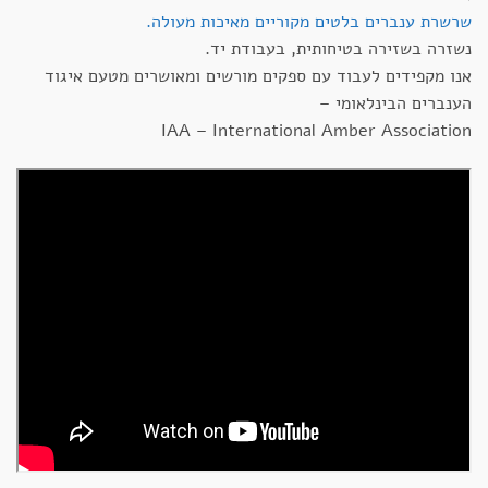
שרשרת ענברים בלטים מקוריים מאיכות מעולה.
נשזרה בשזירה בטיחותית, בעבודת יד.
אנו מקפידים לעבוד עם ספקים מורשים ומאושרים מטעם איגוד
הענברים הבינלאומי –
IAA – International Amber Association