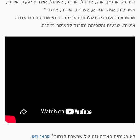
אפרתה, ארגמן, ארז, אריאל, ארנים, אשבול, אשדות יעקב, אשחר,
אשכולות, אשל הנשיא, אשלים, אשרת, אתגר *
שרשראות הענברים נשלחות באריזת בד הקשורה בחוט אדום.
אישית, טבעית ומקסימה ומוכנה להענקה כמתנה.
לא בטוחים באיזה גוון של שרשרת לבחור?
קראו כאן