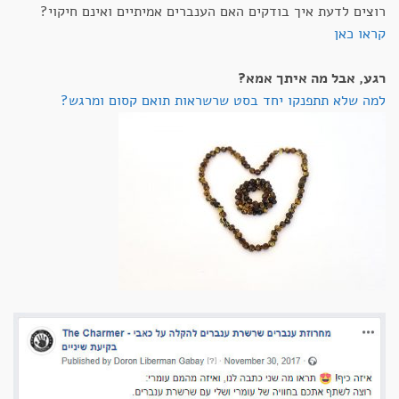
רוצים לדעת איך בודקים האם הענברים אמיתיים ואינם חיקוי?
קראו כאן
רגע, אבל מה איתך אמא?
למה שלא תתפנקו יחד בסט שרשראות תואם קסום ומרגש?