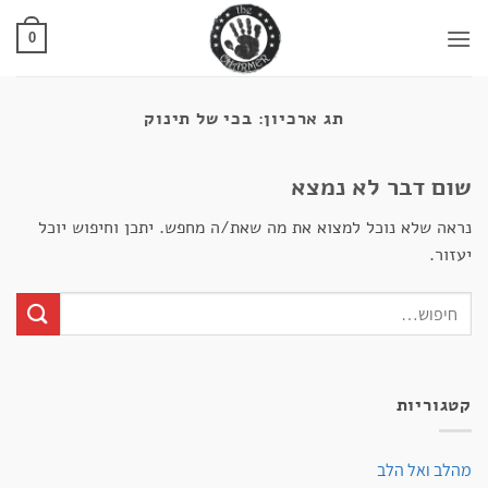
Ski
t
0
conten
תג ארכיון:
בכי של תינוק
שום דבר לא נמצא
נראה שלא נוכל למצוא את מה שאת/ה מחפש. יתכן וחיפוש יוכל
יעזור.
קטגוריות
מהלב ואל הלב