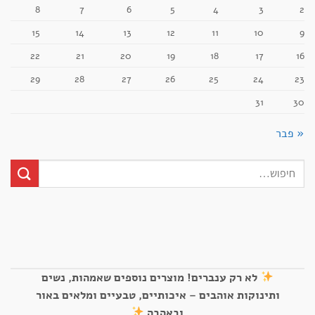
8
7
6
5
4
3
2
15
14
13
12
11
10
9
22
21
20
19
18
17
16
29
28
27
26
25
24
23
31
30
« פבר
לא רק ענברים! מוצרים נוספים שאמהות, נשים
ותינוקות אוהבים – איכותיים, טבעיים ומלאים באור
ובאהבה