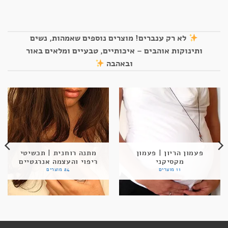
לא רק ענברים! מוצרים נוספים שאמהות, נשים
ותינוקות אוהבים – איכותיים, טבעיים ומלאים באור
ובאהבה
פעמון הריון | פעמון
מתנה רוחנית | תכשיטי
מקסיקני
ריפוי והעצמה אנרגטיים
11 מוצרים
24 מוצרים