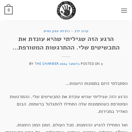
Ski
t
0
conten
קרוב ללב - כלכלת עסק נשית
הרגע הזה שגיליתי שהיא עונדת את
התכשיטים שלי. ההתרגשות המטורפת…
9 בדצמבר 2024
POSTED ON
THE CHARMER
BY
הסתכלתי היום בתמונות הישנות…
הרגע הזה שגיליתי שהיא עונדת את התכשיטים שלי. ההתרגשות
המטורפת כשהתמונות שלה התחילו להתגלגל ברשתות. הבום
האדיר במכירות.
ואז התחילו להגיע ההזמנות. מכל העולם. המון המון הזמנות.