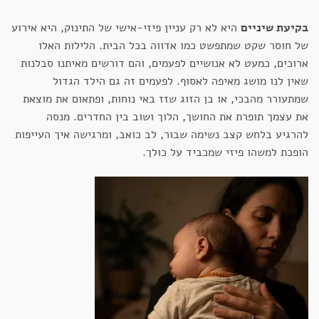
בקיעת שיניים
היא לא רק עניין פיזי-אישי של התינוק, היא אירוע
של חוסר שקט שמתפשט כמו אדווה בכל הבית. הלילות האלו
ארוכים, כמעט לא אנושיים לפעמים, והם דורשים מאיתנו סבלנות
שאין לנו מושג מאיפה לאסוף. לפעמים זה גם הילד הגדול
שמתעורר מהבכי, או בן הזוג שזז באי נוחות, ופתאום את מוצאת
את עצמך תופרת את החושך, הלוך ושוב בין החדרים. מנסה
להרגיע בלחש קצב נשימה שבור, לב כואב, ומרגישה איך העייפות
הופכת למשהו פיזי שמכביד על כולך.