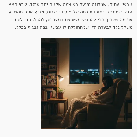
טבעי ועתיק, שמלווה ופועל בעוצמה שקטה יחד איתך. שרף העץ
הזה, שמחזיק בתוכו חוכמה של מיליוני שנים, מביא איתו מהטבע
את מה שצריך כדי להרגיע מעט את המערכת, להקל. כדי לתת
משקל נגד לבערה הזו שמתחוללת לו עכשיו בפה ובגוף בכלל.