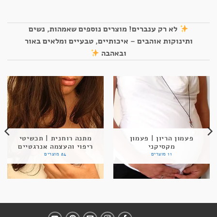
לא רק ענברים! מוצרים נוספים שאמהות, נשים
ותינוקות אוהבים – איכותיים, טבעיים ומלאים באור
ובאהבה
פעמון הריון | פעמון
מתנה רוחנית | תכשיטי
מקסיקני
ריפוי והעצמה אנרגטיים
11 מוצרים
24 מוצרים